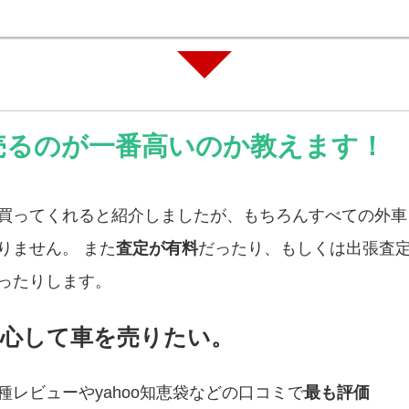
売るのが一番高いのか教えます！
買ってくれると紹介しましたが、もちろんすべての外車
りません。 また
査定が有料
だったり、もしくは出張査
ったりします。
安心して車を売りたい。
レビューやyahoo知恵袋などの口コミで
最も評価