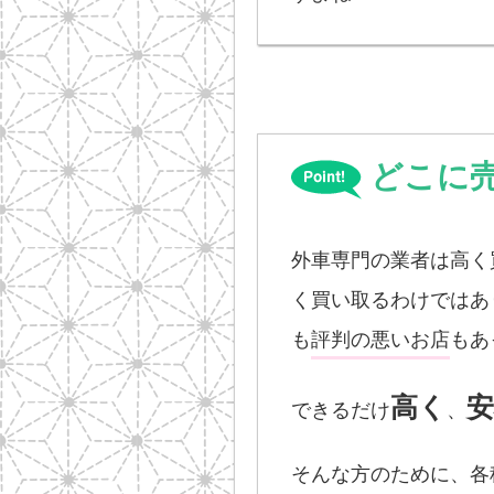
どこに
外車専門の業者は高く
く買い取るわけではあ
も
評判の悪いお店
もあ
高く
できるだけ
、
そんな方のために、各種