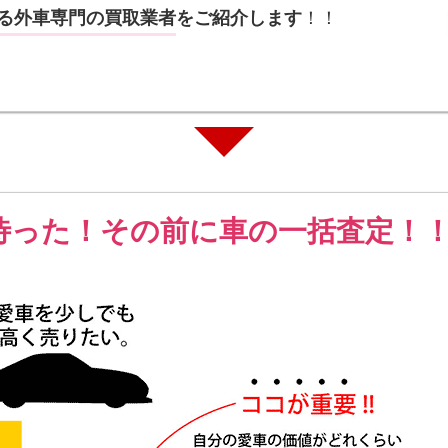
る外車専門の買取業者
をご紹介します
！！
待った！その前に車の一括査定！