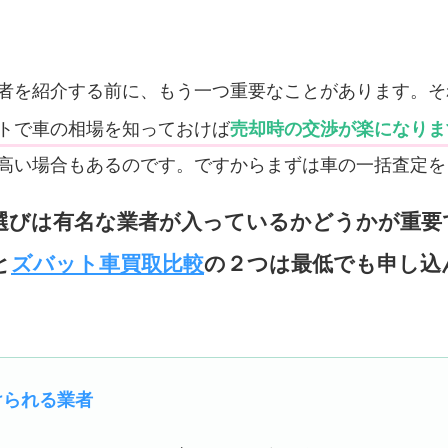
！
者を紹介する前に、もう一つ重要なことがあります。そ
トで車の相場を知っておけば
売却時の交渉が楽になりま
高い場合もあるのです。ですからまずは車の一括査定を
選びは有名な業者が入っているかどうかが重要
と
ズバット車買取比較
の２つは最低でも申し込
けられる業者