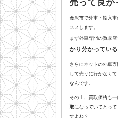
売って良か
金沢市で外車・輸入車
スメします。
まず外車専門の買取店
かり分かっている
さらにネットの外車専
して売りに行かなくて
なんです。
その上、買取価格も一
取
になっていてとって
すよね？