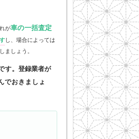
車の一括査定
れが
す
し、場合によっては
しましょう。
です。登録業者が
んでおきましょ