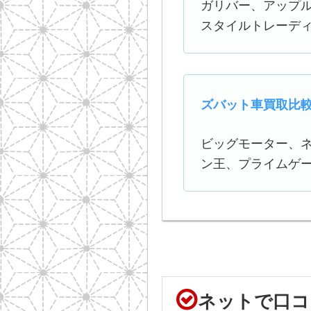
ガリバー、アップル
スタイルトレーデ
ズバット車買取比
ビッグモーター、ネ
ン王、プライムゲート
ネットで口コ