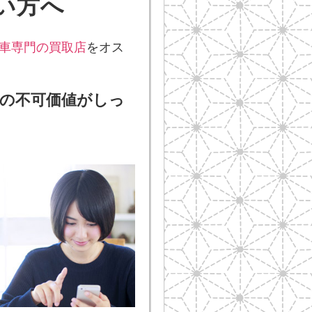
い方へ
車専門の買取店
をオス
車の不可価値がしっ