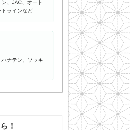
ン、JAC、オート
ントラインなど
、ハナテン、ソッキ
ちら！