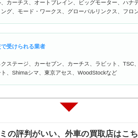
、カーチス、オートブレイン、ビッグモーター、ハナテ
ィング、モード・ワークス、グローバルリンクス、フロ
較で受けられる業者
クステージ、カーセブン、カーチス、ラビット、TSC
、Shimaシマ、東京アセス、WoodStockなど
ミの評判がいい、外車の買取店はこ