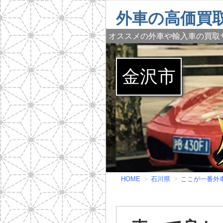
外車の高価買
オススメの外車や輸入車の買取
金沢市
HOME
石川県
ここが一番外