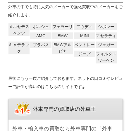
外車の中でも特に人気のメーカーで強化買取中のメーカーをご
紹介します。
メルセデス
ポルシェ
フェラーリ
アウディ
シボレー
ベンツ
AMG
BMW
MINI
マセラティ
キャデラッ
ブラバス
BMWアル
ベントレー
ジャガー
ク
ピナ
ジープ
フォルクス
ワーゲン
最後にもう一度ご紹介しておきます。ネットの口コミやレビュ
ーで評価が高いのはこちらのサイトですよ！
外車専門の買取店の外車王
外車・輸入車の買取なら外車専門の『外車