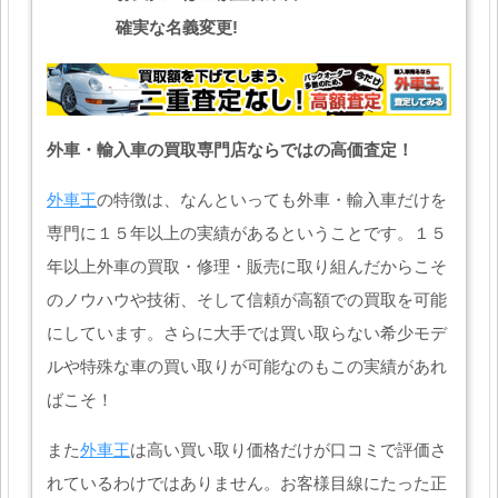
確実な名義変更!
外車・輸入車の買取専門店ならではの高価査定！
外車王
の特徴は、なんといっても外車・輸入車だけを
専門に１５年以上の実績があるということです。１５
年以上外車の買取・修理・販売に取り組んだからこそ
のノウハウや技術、そして信頼が高額での買取を可能
にしています。さらに大手では買い取らない希少モデ
ルや特殊な車の買い取りが可能なのもこの実績があれ
ばこそ！
また
外車王
は高い買い取り価格だけが口コミで評価さ
れているわけではありません。お客様目線にたった正