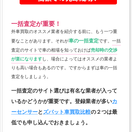
一括査定が重要！
外車買取のオススメ業者を紹介する前に、もう一つ重
車の一括査定
要なことがあります。それが
です。
一括
査定のサイトで車の相場を知っておけば
売却時の交渉
が楽になります
し、場合によってはオススメの業者よ
りも高い場合もあるのです。ですからまずは車の一括
査定をしましょう。
一括査定のサイト選びは有名な業者が入って
いるかどうかが重要です。登録業者が多い
カ
ーセンサー
と
ズバット車買取比較
の２つは最
低でも申し込んでおきましょう。