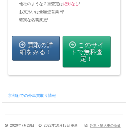
他社のような２重査定は
絶対なし
!
お支払いは全額翌営業日!
確実な名義変更!
買取の詳
このサイ
細をみる！
トで無料査
定！
京都府での外車買取り情報
2020年7月28日
2022年10月13日
更新
外車・輸入車の高価