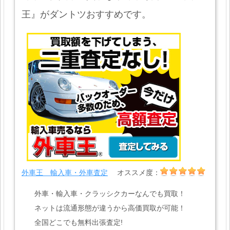
王』がダントツおすすめです。
外車王 輸入車・外車査定
オススメ度：
外車・輸入車・クラッシクカーなんでも買取！
ネットは流通形態が違うから高価買取が可能！
全国どこでも無料出張査定!