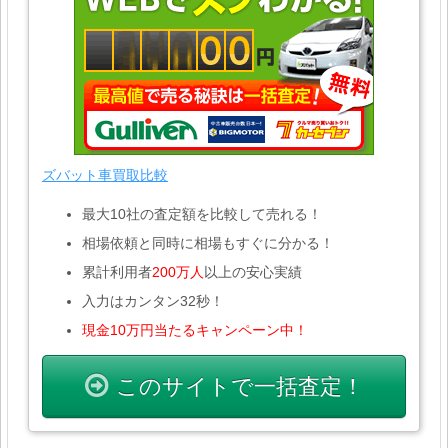
ズバット車買取比較
最大10社の査定額を比較して売れる！
相場依頼と同時に相場もすぐに分かる！
累計利用者
200万人
以上の安心実績
入力はカンタン32秒！
現金10万円当たるキャンペーン中！
このサイトで一括査定！