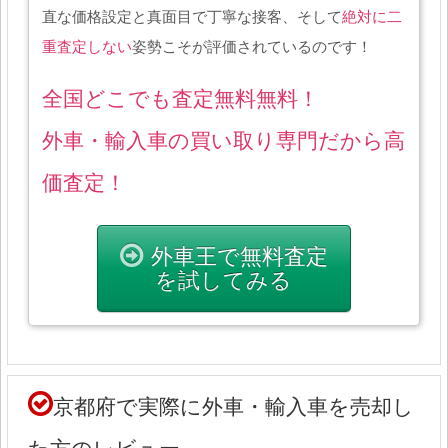
直な価格設定と真面目で丁寧な接客、そして
絶対に二
重査定しない
姿勢こそが評価されているのです！
全国どこでも査定無料無料！
外車・輸入車の買い取り専門だから高
価査定！
外車王で無料査定
を試してみる
京都府で実際に外車・輸入車を売却し