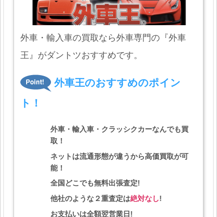
外車・輸入車の買取なら外車専門の『外車
王』がダントツおすすめです。
外車王のおすすめのポイン
ト！
外車・輸入車・クラッシクカーなんでも買
取！
ネットは流通形態が違うから高価買取が可
能！
全国どこでも無料出張査定!
他社のような２重査定は
絶対なし
!
お支払いは全額翌営業日!