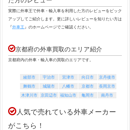
た方のレビュー
実際に外車王で外車・輸入車を利用した方のレビューをピック
アップしてご紹介します。更に詳しいレビューを知りたい方は
『
外車王
』のホームページでご確認ください。
京都府の外車買取のエリア紹介
京都府内の外車・輸入車の買取のエリアです。
綾部市
宇治市
宮津市
向日市
京丹後市
舞鶴市
城陽市
八幡市
京都市
長岡京市
木津川市
京田辺市
福知山市
亀岡市
南丹市
人気で売れている外車メーカー
がこちら！