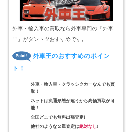
外車・輸入車の買取なら外車専門の『外車
王』がダントツおすすめです。
外車王のおすすめのポイン
ト！
外車・輸入車・クラッシクカーなんでも買
取！
ネットは流通形態が違うから高価買取が可
能！
全国どこでも無料出張査定!
他社のような２重査定は
絶対なし
!