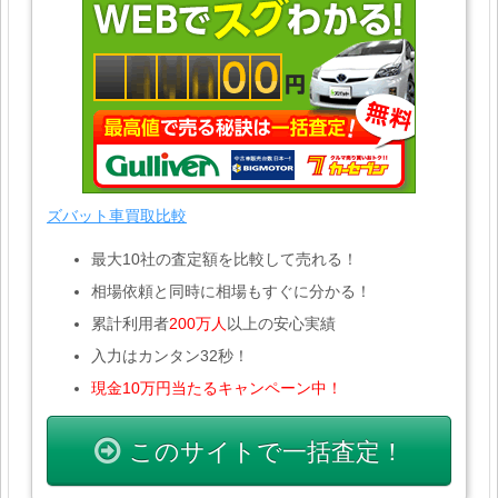
ズバット車買取比較
最大10社の査定額を比較して売れる！
相場依頼と同時に相場もすぐに分かる！
累計利用者
200万人
以上の安心実績
入力はカンタン32秒！
現金10万円当たるキャンペーン中！
このサイトで一括査定！