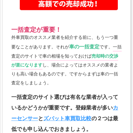
一括査定が重要！
外車買取のオススメ業者を紹介する前に、もう一つ重
車の一括査定
要なことがあります。それが
です。
一括
査定のサイトで車の相場を知っておけば
売却時の交渉
が楽になります
し、場合によってはオススメの業者よ
りも高い場合もあるのです。ですからまずは車の一括
査定をしましょう。
一括査定のサイト選びは有名な業者が入って
いるかどうかが重要です。登録業者が多い
カ
ーセンサー
と
ズバット車買取比較
の２つは最
低でも申し込んでおきましょう。