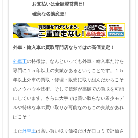
お支払いは全額翌営業日!
確実な名義変更!
外車・輸入車の買取専門店ならではの高価査定！
外車王
の特徴は、なんといっても外車・輸入車だけを
専門に１５年以上の実績があるということです。１５
年以上外車の買取・修理・販売に取り組んだからこそ
のノウハウや技術、そして信頼が高額での買取を可能
にしています。さらに大手では買い取らない希少モデ
ルや特殊な車の買い取りが可能なのもこの実績があれ
ばこそ！
また
外車王
は高い買い取り価格だけが口コミで評価さ