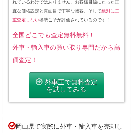
れているわけではありません。お客様目線にたった正
直な価格設定と真面目で丁寧な接客、そして
絶対に二
重査定しない
姿勢こそが評価されているのです！
全国どこでも査定無料無料！
外車・輸入車の買い取り専門だから高
価査定！
外車王で無料査定
を試してみる
岡山県で実際に外車・輸入車を売却し