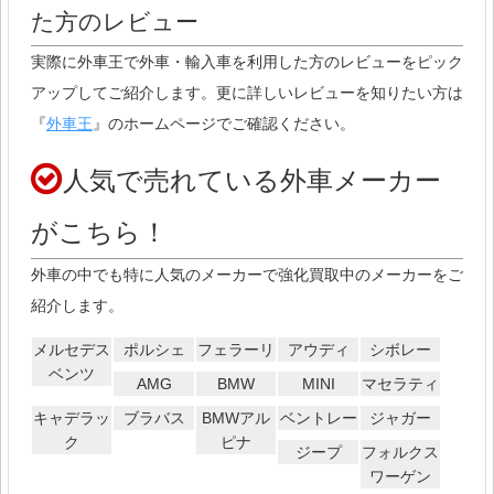
た方のレビュー
実際に外車王で外車・輸入車を利用した方のレビューをピック
アップしてご紹介します。更に詳しいレビューを知りたい方は
『
外車王
』のホームページでご確認ください。
人気で売れている外車メーカー
がこちら！
外車の中でも特に人気のメーカーで強化買取中のメーカーをご
紹介します。
メルセデス
ポルシェ
フェラーリ
アウディ
シボレー
ベンツ
AMG
BMW
MINI
マセラティ
キャデラッ
ブラバス
BMWアル
ベントレー
ジャガー
ク
ピナ
ジープ
フォルクス
ワーゲン